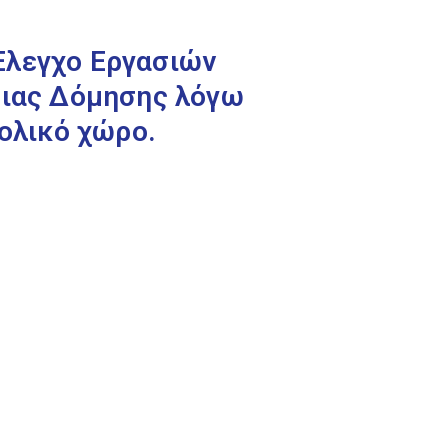
Έλεγχο Εργασιών
ειας Δόμησης λόγω
ολικό χώρο.