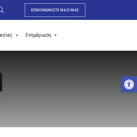
ΕΠΙΚΟΙΝΩΝΗΣΤΕ ΜΑΖΙ ΜΑΣ
εσίες
Ενημέρωση
Αν