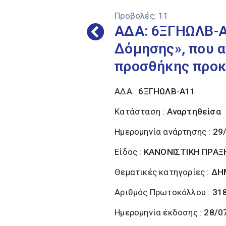
Προβολές:
11
ΑΔΑ: 6ΞΓΗΩΛΒ-Α
Δόμησης», που α
προσθήκης προκ
ΑΔΑ :
6ΞΓΗΩΛΒ-Α11
Κατάσταση :
Αναρτηθείσα
Ημερομηνία ανάρτησης :
29
Είδος :
ΚΑΝΟΝΙΣΤΙΚΗ ΠΡΑΞ
Θεματικές κατηγορίες :
ΔΗ
Αριθμός Πρωτοκόλλου :
31
Ημερομηνία έκδοσης :
28/0