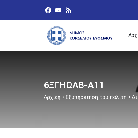
Αρχ
6ΞΓΗΩΛΒ-Α11
Αρχική
Εξυπηρέτηση του πολίτη
Δι