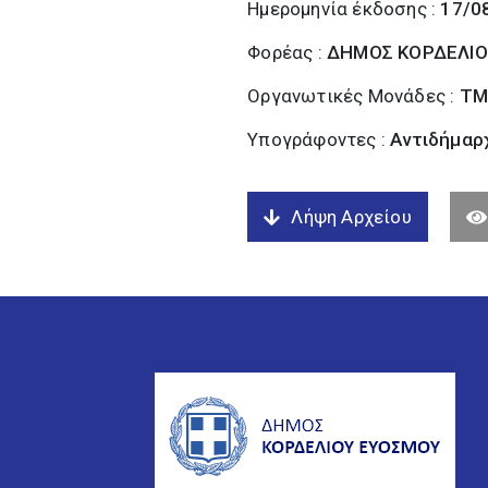
Ημερομηνία έκδοσης :
17/0
Φορέας :
ΔΗΜΟΣ ΚΟΡΔΕΛΙΟ
Οργανωτικές Μονάδες :
ΤΜ
Υπογράφοντες :
Αντιδήμαρχ
Λήψη Αρχείου