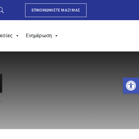
ΕΠΙΚΟΙΝΩΝΗΣΤΕ ΜΑΖΙ ΜΑΣ
εσίες
Ενημέρωση
Αν