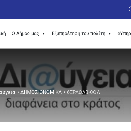
ική
Ο Δήμος μας
Εξυπηρέτηση του πολίτη
eΥπηρ
αύγεια
ΔΗΜΟΣΙΟΝΟΜΙΚΑ
6ΞΡΑΩΛΒ-0ΟΛ