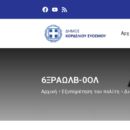
Αρχ
6ΞΡΑΩΛΒ-0ΟΛ
Αρχική
Εξυπηρέτηση του πολίτη
Δι