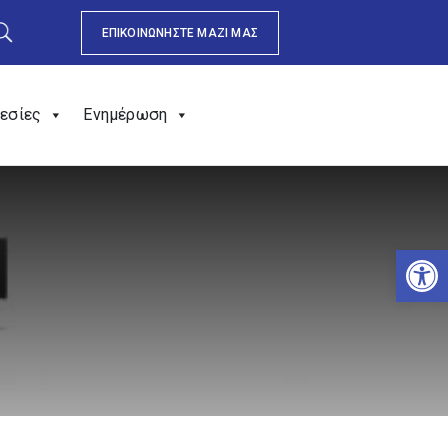
ΕΠΙΚΟΙΝΩΝΗΣΤΕ ΜΑΖΙ ΜΑΣ
εσίες
Ενημέρωση
Αν