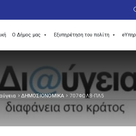
ική
Ο Δήμος μας
Εξυπηρέτηση του πολίτη
eΥπηρ
αύγεια
ΔΗΜΟΣΙΟΝΟΜΙΚΑ
707ΦΩΛΒ-ΠΛ5