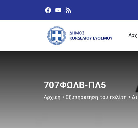
Αρχ
707ΦΩΛΒ-ΠΛ5
Αρχική
Εξυπηρέτηση του πολίτη
Δι