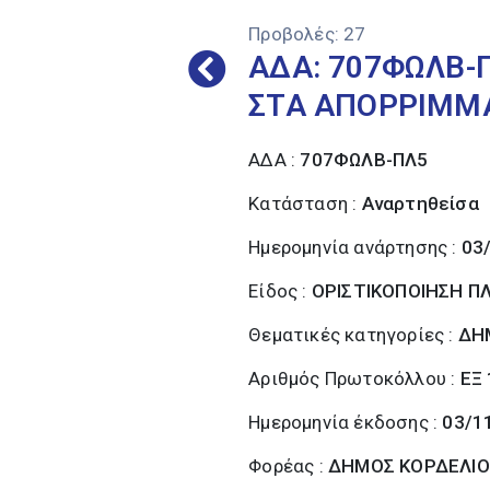
Προβολές:
27
ΑΔΑ: 707ΦΩΛΒ-
ΣΤΑ ΑΠΟΡΡΙΜΜΑ
ΑΔΑ :
707ΦΩΛΒ-ΠΛ5
Κατάσταση :
Αναρτηθείσα
Ημερομηνία ανάρτησης :
03
Είδος :
ΟΡΙΣΤΙΚΟΠΟΙΗΣΗ 
Θεματικές κατηγορίες :
ΔΗ
Αριθμός Πρωτοκόλλου :
ΕΞ
Ημερομηνία έκδοσης :
03/1
Φορέας :
ΔΗΜΟΣ ΚΟΡΔΕΛΙΟ