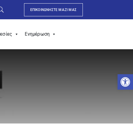
ΕΠΙΚΟΙΝΩΝΗΣΤΕ ΜΑΖΙ ΜΑΣ
εσίες
Ενημέρωση
Αν