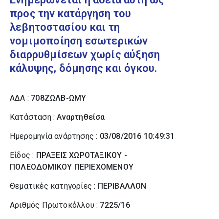
προς την κατάργηση του
λεβητοστασίου και τη
νομιμοποίηση εσωτερικών
διαρρυθμίσεων χωρίς αύξηση
κάλυψης, δόμησης και όγκου.
ΑΔΑ :
708ΖΩΛΒ-ΩΜΥ
Κατάσταση :
Αναρτηθείσα
Ημερομηνία ανάρτησης :
03/08/2016 10:49:31
Είδος :
ΠΡΑΞΕΙΣ ΧΩΡΟΤΑΞΙΚΟΥ -
ΠΟΛΕΟΔΟΜΙΚΟΥ ΠΕΡΙΕΧΟΜΕΝΟΥ
Θεματικές κατηγορίες :
ΠΕΡΙΒΑΛΛΟΝ
Αριθμός Πρωτοκόλλου :
7225/16