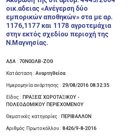
οικ.αδειας «Ανέγερση δύο
εμπορικών αποθηκών» στα με αρ.
1176,1177 και 1178 αγροτεμάχια
στην εκτός σχεδίου περιοχή της
Ν.Μαγνησίας.
ΑΔΑ :
70Ν0ΩΛΒ-ΖΟΘ
Κατάσταση :
Αναρτηθείσα
Ημερομηνία ανάρτησης :
29/08/2016 08:32:35
Είδος :
ΠΡΑΞΕΙΣ ΧΩΡΟΤΑΞΙΚΟΥ -
ΠΟΛΕΟΔΟΜΙΚΟΥ ΠΕΡΙΕΧΟΜΕΝΟΥ
Θεματικές κατηγορίες :
ΠΕΡΙΒΑΛΛΟΝ
Αριθμός Πρωτοκόλλου :
8426/9-8-2016