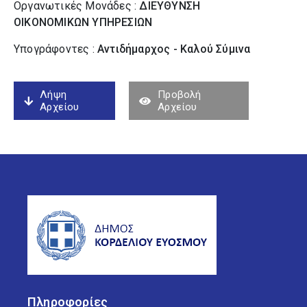
Οργανωτικές Μονάδες :
ΔΙΕΥΘΥΝΣΗ
ΟΙΚΟΝΟΜΙΚΩΝ ΥΠΗΡΕΣΙΩΝ
Υπογράφοντες :
Αντιδήμαρχος - Καλού Σύµινα
Λήψη
Προβολή
Αρχείου
Αρχείου
Πληροφορίες