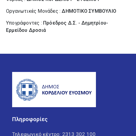
Οργανωτικές Μονάδες :
ΔΗΜΟΤΙΚΟ ΣΥΜΒΟΥΛΙΟ
Υπογράφοντες :
Πρόεδρος Δ.Σ. - Δημητρίου-
Ερμείδου Δροσιά
Πληροφορίες
Τηλεφωνικό κέντρο:
2313 302 100