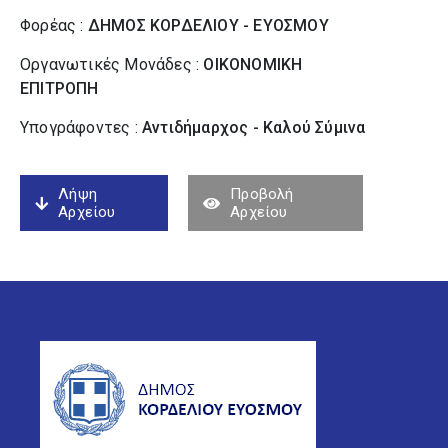
Φορέας :
ΔΗΜΟΣ ΚΟΡΔΕΛΙΟΥ - ΕΥΟΣΜΟΥ
Οργανωτικές Μονάδες :
ΟΙΚΟΝΟΜΙΚΗ
ΕΠΙΤΡΟΠΗ
Υπογράφοντες :
Αντιδήμαρχος - Καλού Σύµινα
Λήψη
Προβολή
Αρχείου
Αρχείου