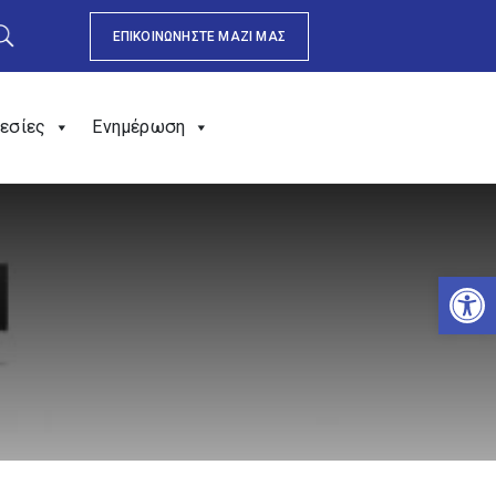
ΕΠΙΚΟΙΝΩΝΗΣΤΕ ΜΑΖΙ ΜΑΣ
εσίες
Ενημέρωση
Αν