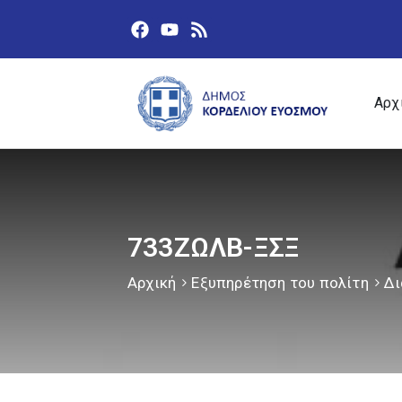
Αρχ
733ΖΩΛΒ-ΞΣΞ
Αρχική
Εξυπηρέτηση του πολίτη
Δι