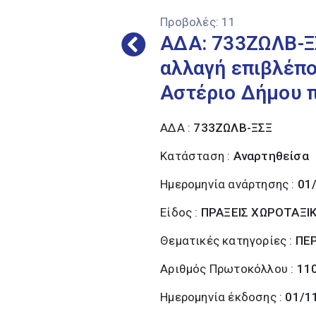
Προβολές:
11
ΑΔΑ: 733ΖΩΛΒ-ΞΣ
αλλαγή επιβλέπο
Αστέριο Δήμου π
ΑΔΑ :
733ΖΩΛΒ-ΞΣΞ
Κατάσταση :
Αναρτηθείσα
Ημερομηνία ανάρτησης :
01
Είδος :
ΠΡΑΞΕΙΣ ΧΩΡΟΤΑΞΙ
Θεματικές κατηγορίες :
ΠΕ
Αριθμός Πρωτοκόλλου :
11
Ημερομηνία έκδοσης :
01/1