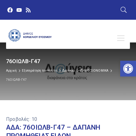
Αν
76ΟΙΩΛΒ-Γ47
Αρχική
Εξυπηρέτηση του πολίτη
Διαύγεια
ΔΗΜΟΣΙΟΝΟΜΙΚΑ
76ΟΙΩΛΒ-Γ47
Προβολές:
10
ΑΔΑ: 76ΟΙΩΛΒ-Γ47 – ΔΑΠΑΝΗ
ΠΡΟΜΗΘΕΙΑΣ ΕΙΔΩΝ