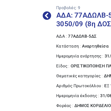
Προβολές:
9
ΑΔΑ: 77ΑΔΩΛΒ-
3050/09 (8η ΔΟ
ΑΔΑ :
77ΑΔΩΛΒ-5ΔΣ
Κατάσταση :
Αναρτηθείσα
Ημερομηνία ανάρτησης :
31
Είδος :
ΟΡΙΣΤΙΚΟΠΟΙΗΣΗ 
Θεματικές κατηγορίες :
ΔΗ
Αριθμός Πρωτοκόλλου :
ΕΞ
Ημερομηνία έκδοσης :
31/0
Φορέας :
ΔΗΜΟΣ ΚΟΡΔΕΛΙΟ