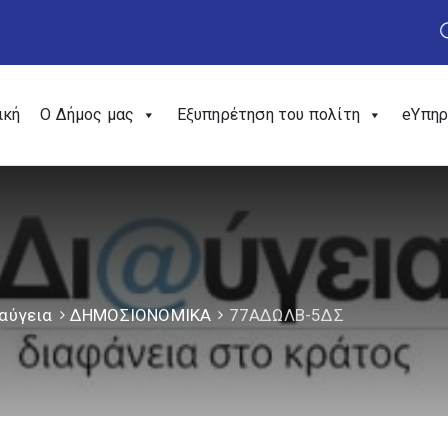
ική
Ο Δήμος μας
Εξυπηρέτηση του πολίτη
eΥπηρ
αύγεια
ΔΗΜΟΣΙΟΝΟΜΙΚΑ
77ΑΔΩΛΒ-5ΔΣ