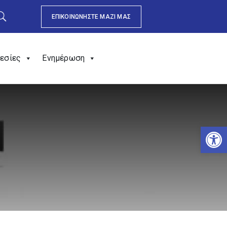
ΕΠΙΚΟΙΝΩΝΗΣΤΕ ΜΑΖΙ ΜΑΣ
εσίες
Ενημέρωση
Αν