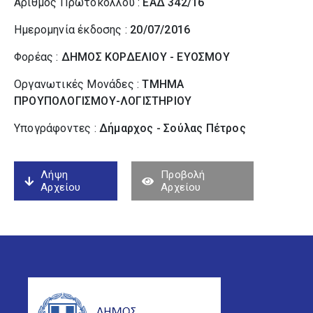
Αριθμός Πρωτοκόλλου :
ΕΑΔ 342/16
Ημερομηνία έκδοσης :
20/07/2016
Φορέας :
ΔΗΜΟΣ ΚΟΡΔΕΛΙΟΥ - ΕΥΟΣΜΟΥ
Οργανωτικές Μονάδες :
ΤΜΗΜΑ
ΠΡΟΥΠΟΛΟΓΙΣΜΟΥ-ΛΟΓΙΣΤΗΡΙΟΥ
Υπογράφοντες :
Δήμαρχος - Σούλας Πέτρος
Λήψη
Προβολή
Αρχείου
Αρχείου