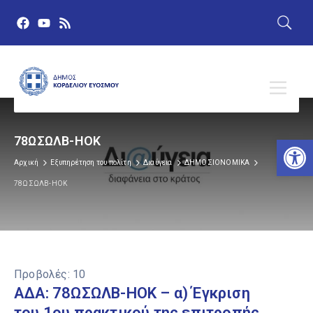
Αν
78ΩΣΩΛΒ-ΗΟΚ
Αρχική
Εξυπηρέτηση του πολίτη
Διαύγεια
ΔΗΜΟΣΙΟΝΟΜΙΚΑ
78ΩΣΩΛΒ-ΗΟΚ
Προβολές:
10
ΑΔΑ: 78ΩΣΩΛΒ-ΗΟΚ – α) Έγκριση
του 1ου πρακτικού της επιτροπής