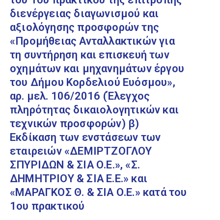
διενέργειας διαγωνισμού και
αξιολόγησης προσφορών της
«Προμήθειας Ανταλλακτικών για
τη συντήρηση και επισκευή των
οχημάτων και μηχανημάτων έργου
του Δήμου Κορδελιού Ευόσμου»,
αρ. μελ. 106/2016 (Έλεγχος
πληρότητας δικαιολογητικών και
τεχνικών προσφορών) β)
Εκδίκαση των ενστάσεων των
εταιρειών «ΔΕΜΙΡΤΖΟΓΛΟΥ
ΣΠΥΡΙΔΩΝ & ΣΙΑ Ο.Ε.», «Σ.
ΔΗΜΗΤΡΙΟΥ & ΣΙΑ Ε.Ε.» και
«ΜΑΡΑΓΚΟΣ Θ. & ΣΙΑ Ο.Ε.» κατά του
1ου πρακτικού