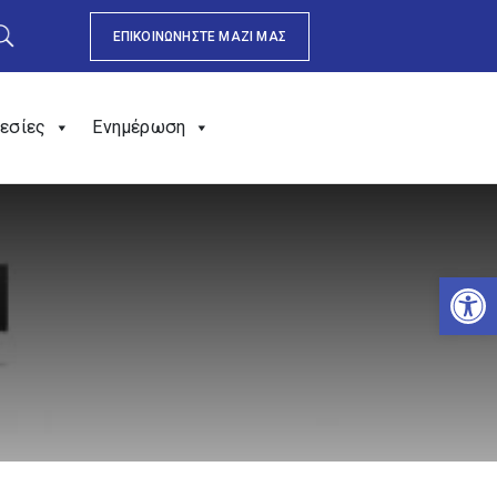
ΕΠΙΚΟΙΝΩΝΗΣΤΕ ΜΑΖΙ ΜΑΣ
εσίες
Ενημέρωση
Αν