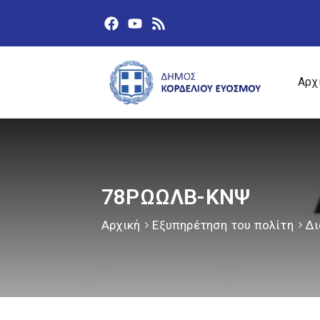
Αρχ
78ΡΩΩΛΒ-ΚΝΨ
Αρχική
Εξυπηρέτηση του πολίτη
Δι