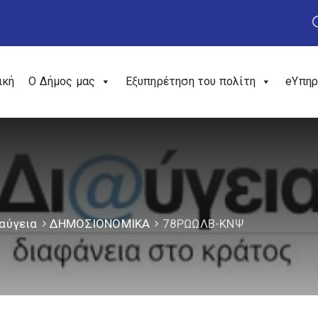
ική
Ο Δήμος μας
Εξυπηρέτηση του πολίτη
eΥπηρ
αύγεια
ΔΗΜΟΣΙΟΝΟΜΙΚΑ
78ΡΩΩΛΒ-ΚΝΨ