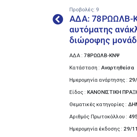
Προβολές:
9
ΑΔΑ: 78ΡΩΩΛΒ-Κ
αυτόματης ανάκλ
διώροφης μονάδ
ΑΔΑ :
78ΡΩΩΛΒ-ΚΝΨ
Κατάσταση :
Αναρτηθείσα
Ημερομηνία ανάρτησης :
29
Είδος :
ΚΑΝΟΝΙΣΤΙΚΗ ΠΡΑΞ
Θεματικές κατηγορίες :
ΔΗ
Αριθμός Πρωτοκόλλου :
49
Ημερομηνία έκδοσης :
29/1