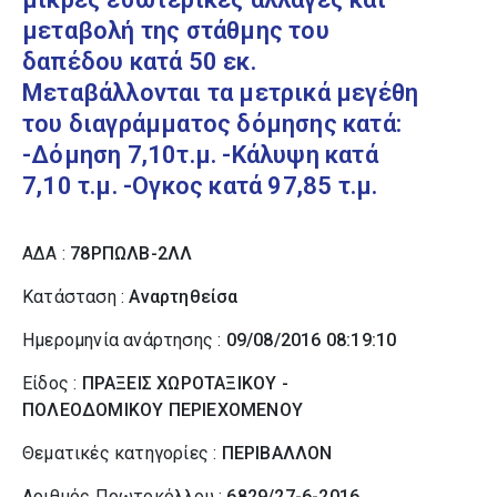
μεταβολή της στάθμης του
δαπέδου κατά 50 εκ.
Μεταβάλλονται τα μετρικά μεγέθη
του διαγράμματος δόμησης κατά:
-Δόμηση 7,10τ.μ. -Κάλυψη κατά
7,10 τ.μ. -Ογκος κατά 97,85 τ.μ.
ΑΔΑ :
78ΡΠΩΛΒ-2ΛΛ
Κατάσταση :
Αναρτηθείσα
Ημερομηνία ανάρτησης :
09/08/2016 08:19:10
Είδος :
ΠΡΑΞΕΙΣ ΧΩΡΟΤΑΞΙΚΟΥ -
ΠΟΛΕΟΔΟΜΙΚΟΥ ΠΕΡΙΕΧΟΜΕΝΟΥ
Θεματικές κατηγορίες :
ΠΕΡΙΒΑΛΛΟΝ
Αριθμός Πρωτοκόλλου :
6829/27-6-2016