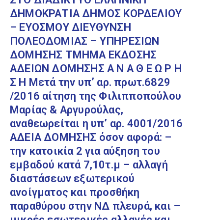
ΔΗΜΟΚΡΑΤΙΑ ΔΗΜΟΣ ΚΟΡΔΕΛΙΟΥ
– ΕΥΟΣΜΟΥ ΔΙΕΥΘΥΝΣΗ
ΠΟΛΕΟΔΟΜΙΑΣ – ΥΠΗΡΕΣΙΩΝ
ΔΟΜΗΣΗΣ ΤΜΗΜΑ ΕΚΔΟΣΗΣ
ΑΔΕΙΩΝ ΔΟΜΗΣΗΣ Α Ν Α Θ Ε Ω Ρ Η
Σ Η Μετά την υπ’ αρ. πρωτ.6829
/2016 αίτηση της Φιλιπποπούλου
Μαρίας & Αργυρούλας,
αναθεωρείται η υπ’ αρ. 4001/2016
ΑΔΕΙΑ ΔΟΜΗΣΗΣ όσον αφορά: –
την κατοικία 2 για αύξηση του
εμβαδού κατά 7,10τ.μ – αλλαγή
διαστάσεων εξωτερικού
ανοίγματος και προσθήκη
παραθύρου στην ΝΔ πλευρά, και –
μικρές εσωτερικές αλλαγές και