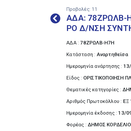
Προβολές:
11
ΑΔΑ: 78ΖΡΩΛΒ-Η
ΡΟ Δ/ΝΣΗ ΣΥΝ
ΑΔΑ :
78ΖΡΩΛΒ-Η7Η
Κατάσταση :
Αναρτηθείσα
Ημερομηνία ανάρτησης :
13
Είδος :
ΟΡΙΣΤΙΚΟΠΟΙΗΣΗ 
Θεματικές κατηγορίες :
ΔΗ
Αριθμός Πρωτοκόλλου :
ΕΞ
Ημερομηνία έκδοσης :
13/0
Φορέας :
ΔΗΜΟΣ ΚΟΡΔΕΛΙΟ