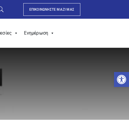
ΕΠΙΚΟΙΝΩΝΗΣΤΕ ΜΑΖΙ ΜΑΣ
εσίες
Ενημέρωση
Αν