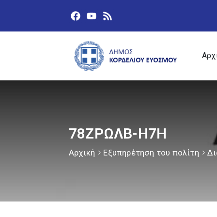
Αρχ
78ΖΡΩΛΒ-Η7Η
Αρχική
Εξυπηρέτηση του πολίτη
Δι