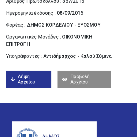
Αριθμός Πρωτοκόλλου :
367/2016
Ημερομηνία έκδοσης :
08/09/2016
Φορέας :
ΔΗΜΟΣ ΚΟΡΔΕΛΙΟΥ - ΕΥΟΣΜΟΥ
Οργανωτικές Μονάδες :
ΟΙΚΟΝΟΜΙΚΗ
ΕΠΙΤΡΟΠΗ
Υπογράφοντες :
Αντιδήμαρχος - Καλού Σύµινα
Λήψη
Προβολή
Αρχείου
Αρχείου