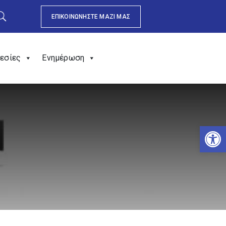
ΕΠΙΚΟΙΝΩΝΗΣΤΕ ΜΑΖΙ ΜΑΣ
εσίες
Ενημέρωση
Αν