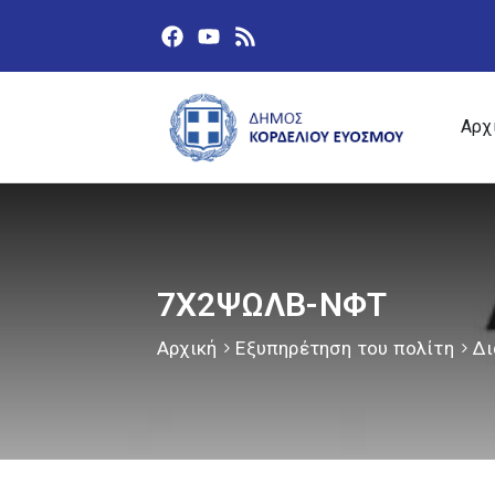
Αρχ
7Χ2ΨΩΛΒ-ΝΦΤ
Αρχική
Εξυπηρέτηση του πολίτη
Δι