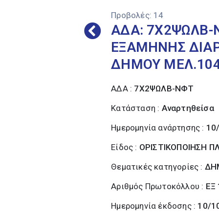
Προβολές:
14
ΑΔΑ: 7Χ2ΨΩΛΒ-Ν
ΕΞΑΜΗΝΗΣ ΔΙΑΡ
ΔΗΜΟΥ ΜΕΛ.104
ΑΔΑ :
7Χ2ΨΩΛΒ-ΝΦΤ
Κατάσταση :
Αναρτηθείσα
Ημερομηνία ανάρτησης :
10
Είδος :
ΟΡΙΣΤΙΚΟΠΟΙΗΣΗ 
Θεματικές κατηγορίες :
ΔΗ
Αριθμός Πρωτοκόλλου :
ΕΞ
Ημερομηνία έκδοσης :
10/1