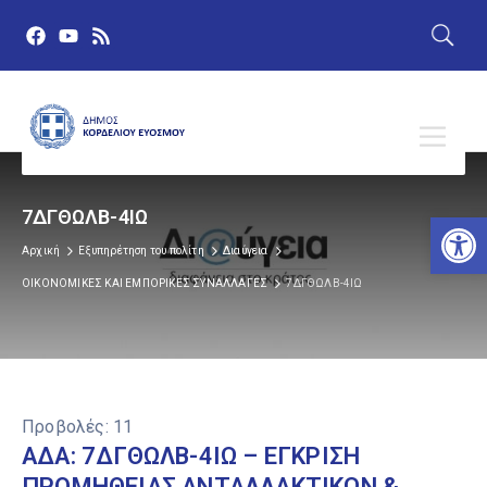
7ΔΓΘΩΛΒ-4ΙΩ
Αν
Αρχική
Εξυπηρέτηση του πολίτη
Διαύγεια
ΟΙΚΟΝΟΜΙΚΕΣ ΚΑΙ ΕΜΠΟΡΙΚΕΣ ΣΥΝΑΛΛΑΓΕΣ
7ΔΓΘΩΛΒ-4ΙΩ
Προβολές:
11
ΑΔΑ: 7ΔΓΘΩΛΒ-4ΙΩ – ΕΓΚΡΙΣΗ
ΠΡΟΜΗΘΕΙΑΣ ΑΝΤΑΛΛΑΚΤΙΚΩΝ &