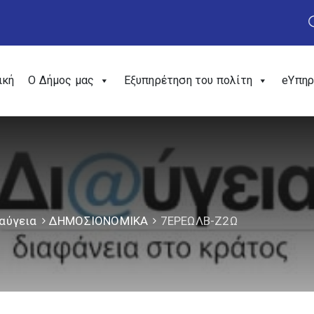
ική
Ο Δήμος μας
Εξυπηρέτηση του πολίτη
eΥπηρ
αύγεια
ΔΗΜΟΣΙΟΝΟΜΙΚΑ
7ΕΡΕΩΛΒ-Ζ2Ω