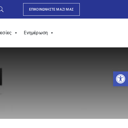
ΕΠΙΚΟΙΝΩΝΗΣΤΕ ΜΑΖΙ ΜΑΣ
εσίες
Ενημέρωση
Αν