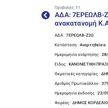
Προβολές:
11
ΑΔΑ: 7ΕΡΕΩΛΒ-Ζ
ανακατανομή Κ.Α
ΑΔΑ :
7ΕΡΕΩΛΒ-Ζ2Ω
Κατάσταση :
Αναρτηθείσα
Ημερομηνία ανάρτησης :
28
Είδος :
ΚΑΝΟΝΙΣΤΙΚΗ ΠΡΑΞ
Θεματικές κατηγορίες :
ΔΗ
Αριθμός Πρωτοκόλλου :
37
Ημερομηνία έκδοσης :
22/0
Φορέας :
ΔΗΜΟΣ ΚΟΡΔΕΛΙΟ