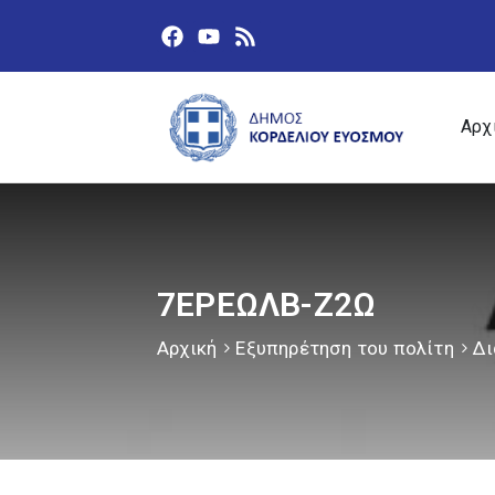
Αρχ
7ΕΡΕΩΛΒ-Ζ2Ω
Αρχική
Εξυπηρέτηση του πολίτη
Δι