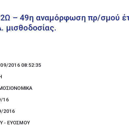
2Ω – 49η αναμόρφωση πρ/σμού έτ
. μισθοδοσίας.
/09/2016 08:52:35
Η
ΜΟΣΙΟΝΟΜΙΚΑ
9/16
9/2016
Υ - ΕΥΟΣΜΟΥ