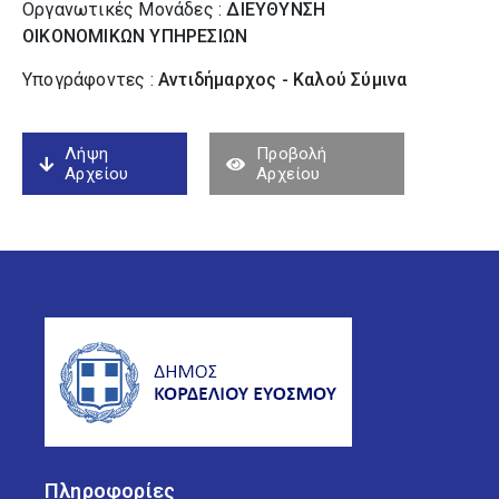
Οργανωτικές Μονάδες :
ΔΙΕΥΘΥΝΣΗ
ΟΙΚΟΝΟΜΙΚΩΝ ΥΠΗΡΕΣΙΩΝ
Υπογράφοντες :
Αντιδήμαρχος - Καλού Σύµινα
Λήψη
Προβολή
Αρχείου
Αρχείου
Πληροφορίες