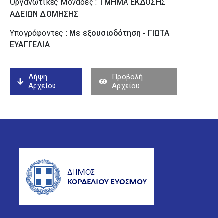
Οργανωτικές Μονάδες :
ΤΜΗΜΑ ΕΚΔΟΣΗΣ
ΑΔΕΙΩΝ ΔΟΜΗΣΗΣ
Υπογράφοντες :
Με εξουσιοδότηση - ΓΙΩΤΑ
ΕΥΑΓΓΕΛΙΑ
Λήψη
Προβολή
Αρχείου
Αρχείου