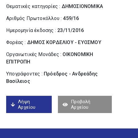
Θεματικές κατηγορίες :
ΔΗΜΟΣΙΟΝΟΜΙΚΑ
Αριθμός Πρωτοκόλλου :
459/16
Ημερομηνία έκδοσης :
23/11/2016
Φορέας :
ΔΗΜΟΣ ΚΟΡΔΕΛΙΟΥ - ΕΥΟΣΜΟΥ
Οργανωτικές Μονάδες :
ΟΙΚΟΝΟΜΙΚΗ
ΕΠΙΤΡΟΠΗ
Υπογράφοντες :
Πρόεδρος - Ανδρεάδης
Βασίλειος
Λήψη
Προβολή
Αρχείου
Αρχείου