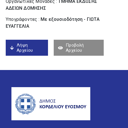
Οργανωτικές Μονάδες :
ΤΜΗΜΑ ΕΚΔΟΣΗΣ
ΑΔΕΙΩΝ ΔΟΜΗΣΗΣ
Υπογράφοντες :
Με εξουσιοδότηση - ΓΙΩΤΑ
ΕΥΑΓΓΕΛΙΑ
Λήψη
Προβολή
Αρχείου
Αρχείου