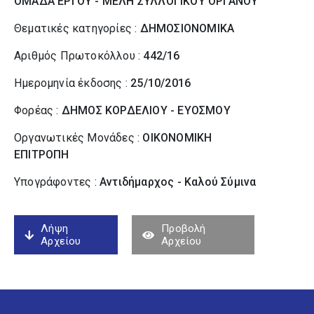
ΟΜΑΔΑ ΕΡΓΟΥ - ΜΕΛΗ ΣΥΛΛΟΓΙΚΟΥ ΟΡΓΑΝΟΥ
Θεματικές κατηγορίες :
ΔΗΜΟΣΙΟΝΟΜΙΚΑ
Αριθμός Πρωτοκόλλου :
442/16
Ημερομηνία έκδοσης :
25/10/2016
Φορέας :
ΔΗΜΟΣ ΚΟΡΔΕΛΙΟΥ - ΕΥΟΣΜΟΥ
Οργανωτικές Μονάδες :
ΟΙΚΟΝΟΜΙΚΗ
ΕΠΙΤΡΟΠΗ
Υπογράφοντες :
Αντιδήμαρχος - Καλού Σύµινα
Λήψη
Προβολή
Αρχείου
Αρχείου