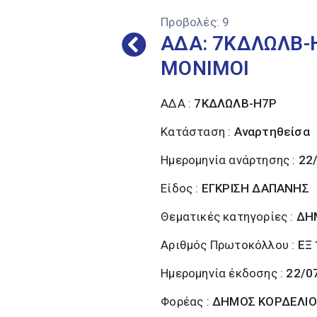
Προβολές:
9
ΑΔΑ: 7ΚΔΛΩΛΒ-
ΜΟΝΙΜΟΙ
ΑΔΑ :
7ΚΔΛΩΛΒ-Η7Ρ
Κατάσταση :
Αναρτηθείσα
Ημερομηνία ανάρτησης :
22
Είδος :
ΕΓΚΡΙΣΗ ΔΑΠΑΝΗΣ
Θεματικές κατηγορίες :
ΔΗ
Αριθμός Πρωτοκόλλου :
ΕΞ
Ημερομηνία έκδοσης :
22/0
Φορέας :
ΔΗΜΟΣ ΚΟΡΔΕΛΙΟ