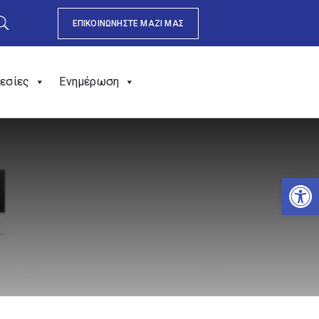
ΕΠΙΚΟΙΝΩΝΗΣΤΕ ΜΑΖΙ ΜΑΣ
εσίες
Ενημέρωση
Αν