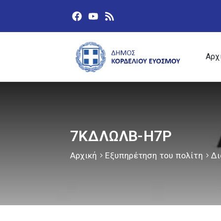
Αρχ
7ΚΔΛΩΛΒ-Η7Ρ
Αρχική
Εξυπηρέτηση του πολίτη
Δι