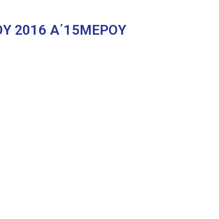
ΟΥ 2016 Α΄15ΜΕΡΟΥ