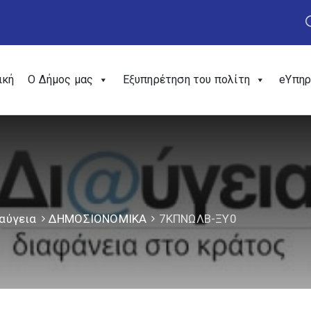
ική
Ο Δήμος μας
Εξυπηρέτηση του πολίτη
eΥπηρ
αύγεια
ΔΗΜΟΣΙΟΝΟΜΙΚΑ
7ΚΠΝΩΛΒ-ΞΥ0