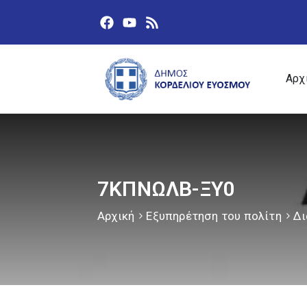
Αρχ
7ΚΠΝΩΛΒ-ΞΥ0
Αρχική
Εξυπηρέτηση του πολίτη
Δι