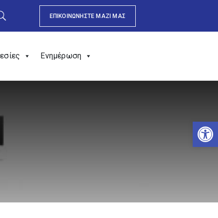
ΕΠΙΚΟΙΝΩΝΗΣΤΕ ΜΑΖΙ ΜΑΣ
εσίες
Ενημέρωση
Αν