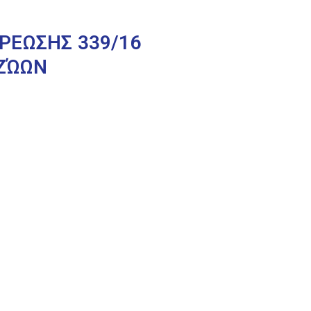
ΡΕΩΣΗΣ 339/16
 ΖΏΩΝ