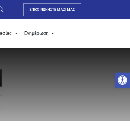
ΕΠΙΚΟΙΝΩΝΗΣΤΕ ΜΑΖΙ ΜΑΣ
εσίες
Ενημέρωση
Αν