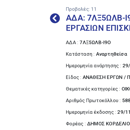
Προβολές:
11
ΑΔΑ: 7ΛΞ5ΩΛΒ-
ΕΡΓΑΣΙΩΝ ΕΠΙΣ
ΑΔΑ :
7ΛΞ5ΩΛΒ-Ι9Ο
Κατάσταση :
Αναρτηθείσα
Ημερομηνία ανάρτησης :
29
Είδος :
ΑΝΑΘΕΣΗ ΕΡΓΩΝ / 
Θεματικές κατηγορίες :
ΟΙ
Αριθμός Πρωτοκόλλου :
588
Ημερομηνία έκδοσης :
29/1
Φορέας :
ΔΗΜΟΣ ΚΟΡΔΕΛΙΟ