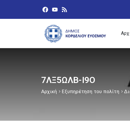
Αρχ
7ΛΞ5ΩΛΒ-Ι9Ο
Αρχική
Εξυπηρέτηση του πολίτη
Δι