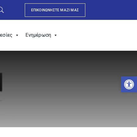
ΕΠΙΚΟΙΝΩΝΗΣΤΕ ΜΑΖΙ ΜΑΣ
εσίες
Ενημέρωση
Αν