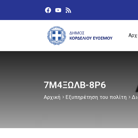
Αρχ
7Μ4ΞΩΛΒ-8Ρ6
Αρχική
Εξυπηρέτηση του πολίτη
Δι