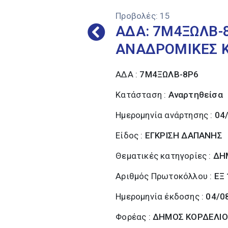
Προβολές:
15
ΑΔΑ: 7Μ4ΞΩΛΒ-8
ΑΝΑΔΡΟΜΙΚΕΣ Κ
ΑΔΑ :
7Μ4ΞΩΛΒ-8Ρ6
Κατάσταση :
Αναρτηθείσα
Ημερομηνία ανάρτησης :
04
Είδος :
ΕΓΚΡΙΣΗ ΔΑΠΑΝΗΣ
Θεματικές κατηγορίες :
ΔΗ
Αριθμός Πρωτοκόλλου :
ΕΞ
Ημερομηνία έκδοσης :
04/0
Φορέας :
ΔΗΜΟΣ ΚΟΡΔΕΛΙΟ