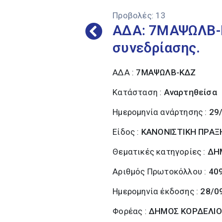
Προβολές:
13
ΑΔΑ: 7ΜΑΨΩΛΒ-Κ
συνεδρίασης.
ΑΔΑ :
7ΜΑΨΩΛΒ-ΚΔΖ
Κατάσταση :
Αναρτηθείσα
Ημερομηνία ανάρτησης :
29
Είδος :
ΚΑΝΟΝΙΣΤΙΚΗ ΠΡΑΞ
Θεματικές κατηγορίες :
ΔΗ
Αριθμός Πρωτοκόλλου :
40
Ημερομηνία έκδοσης :
28/0
Φορέας :
ΔΗΜΟΣ ΚΟΡΔΕΛΙΟ