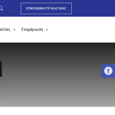
ΕΠΙΚΟΙΝΩΝΗΣΤΕ ΜΑΖΙ ΜΑΣ
εσίες
Ενημέρωση
Αν