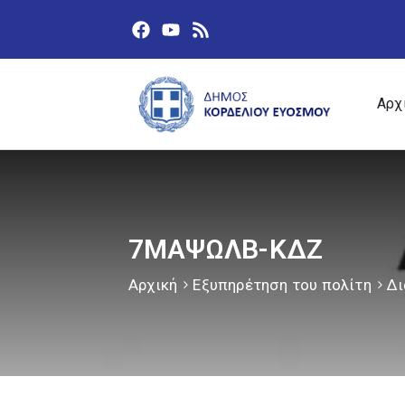
Αρχ
7ΜΑΨΩΛΒ-ΚΔΖ
Αρχική
Εξυπηρέτηση του πολίτη
Δι