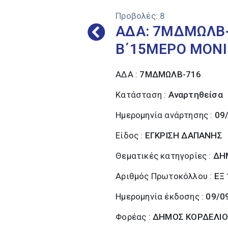
Προβολές:
8
ΑΔΑ: 7ΜΔΜΩΛΒ-
Β΄15ΜΕΡΟ ΜΟΝΙ
ΑΔΑ :
7ΜΔΜΩΛΒ-716
Κατάσταση :
Αναρτηθείσα
Ημερομηνία ανάρτησης :
09
Είδος :
ΕΓΚΡΙΣΗ ΔΑΠΑΝΗΣ
Θεματικές κατηγορίες :
ΔΗ
Αριθμός Πρωτοκόλλου :
ΕΞ
Ημερομηνία έκδοσης :
09/0
Φορέας :
ΔΗΜΟΣ ΚΟΡΔΕΛΙΟ