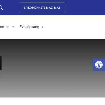
ΕΠΙΚΟΙΝΩΝΗΣΤΕ ΜΑΖΙ ΜΑΣ
εσίες
Ενημέρωση
Αν