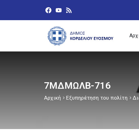
Αρχ
7ΜΔΜΩΛΒ-716
Αρχική
Εξυπηρέτηση του πολίτη
Δι