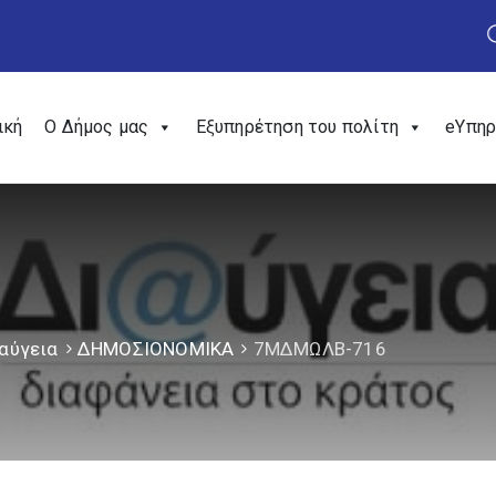
ική
Ο Δήμος μας
Εξυπηρέτηση του πολίτη
eΥπηρ
αύγεια
ΔΗΜΟΣΙΟΝΟΜΙΚΑ
7ΜΔΜΩΛΒ-716