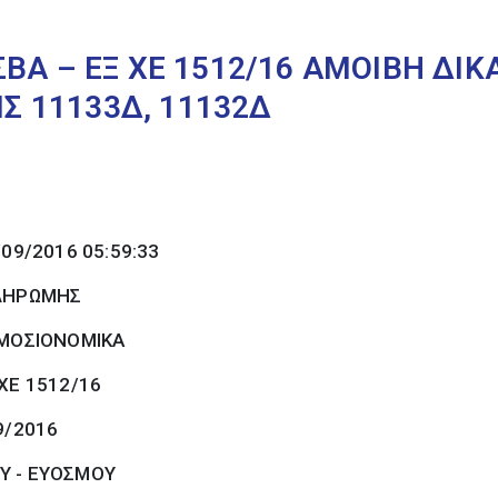
ΒΑ – ΕΞ ΧΕ 1512/16 ΑΜΟΙΒΗ ΔΙ
ΙΣ 11133Δ, 11132Δ
/09/2016 05:59:33
ΠΛΗΡΩΜΗΣ
ΜΟΣΙΟΝΟΜΙΚΑ
ΧΕ 1512/16
9/2016
Υ - ΕΥΟΣΜΟΥ