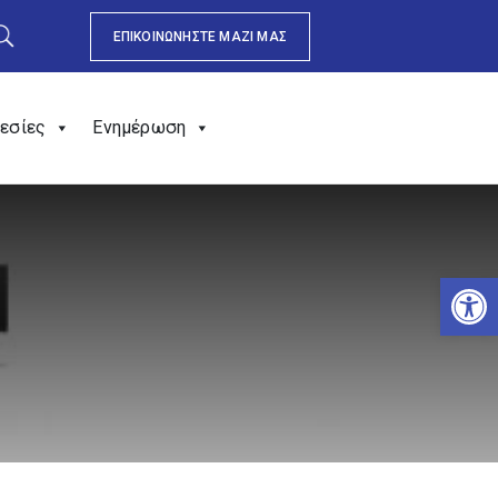
ΕΠΙΚΟΙΝΩΝΗΣΤΕ ΜΑΖΙ ΜΑΣ
εσίες
Ενημέρωση
Αν