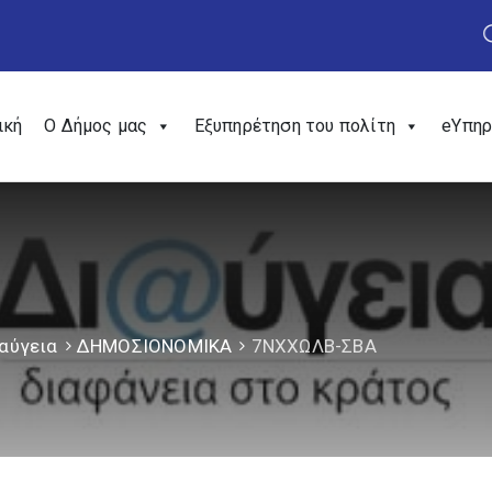
ική
Ο Δήμος μας
Εξυπηρέτηση του πολίτη
eΥπηρ
αύγεια
ΔΗΜΟΣΙΟΝΟΜΙΚΑ
7ΝΧΧΩΛΒ-ΣΒΑ