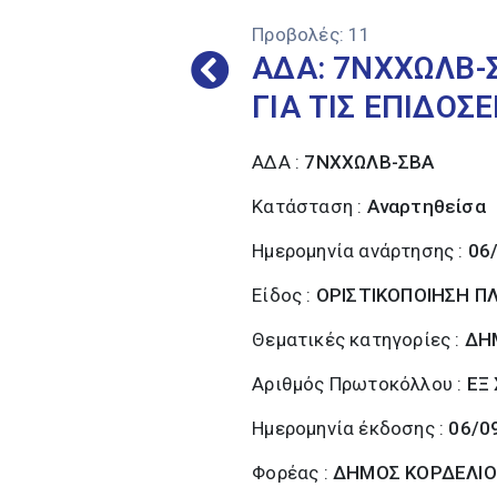
Προβολές:
11
ΑΔΑ: 7ΝΧΧΩΛΒ-Σ
ΓΙΑ ΤΙΣ ΕΠΙΔΟΣΕ
ΑΔΑ :
7ΝΧΧΩΛΒ-ΣΒΑ
Κατάσταση :
Αναρτηθείσα
Ημερομηνία ανάρτησης :
06
Είδος :
ΟΡΙΣΤΙΚΟΠΟΙΗΣΗ 
Θεματικές κατηγορίες :
ΔΗ
Αριθμός Πρωτοκόλλου :
ΕΞ 
Ημερομηνία έκδοσης :
06/0
Φορέας :
ΔΗΜΟΣ ΚΟΡΔΕΛΙΟ