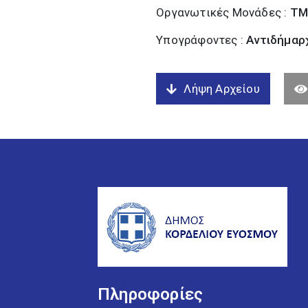
Οργανωτικές Μονάδες :
ΤΜ
Υπογράφοντες :
Αντιδήμαρχ
Λήψη Αρχείου
Πληροφορίες