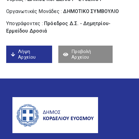
Οργανωτικές Μονάδες :
ΔΗΜΟΤΙΚΟ ΣΥΜΒΟΥΛΙΟ
Υπογράφοντες :
Πρόεδρος Δ.Σ. - Δημητρίου-
Ερμείδου Δροσιά
Λήψη
Προβολή
Αρχείου
Αρχείου