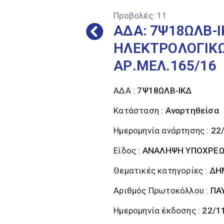
Προβολές:
11
ΑΔΑ: 7Ψ18ΩΛΒ-
ΗΛΕΚΤΡΟΛΟΓΙΚΩ
ΑΡ.ΜΕΛ.165/16
ΑΔΑ :
7Ψ18ΩΛΒ-ΙΚΔ
Κατάσταση :
Αναρτηθείσα
Ημερομηνία ανάρτησης :
22
Είδος :
ΑΝΑΛΗΨΗ ΥΠΟΧΡΕ
Θεματικές κατηγορίες :
ΔΗ
Αριθμός Πρωτοκόλλου :
ΠΑ
Ημερομηνία έκδοσης :
22/1