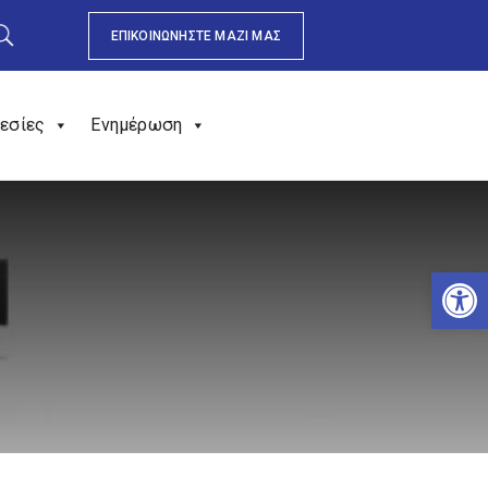
ΕΠΙΚΟΙΝΩΝΗΣΤΕ ΜΑΖΙ ΜΑΣ
εσίες
Ενημέρωση
Αν