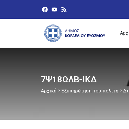
Αρχ
7Ψ18ΩΛΒ-ΙΚΔ
Αρχική
Εξυπηρέτηση του πολίτη
Δι