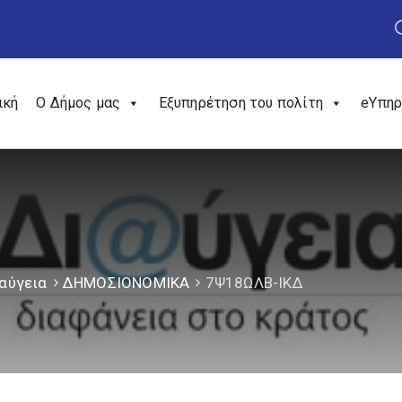
ική
Ο Δήμος μας
Εξυπηρέτηση του πολίτη
eΥπηρ
αύγεια
ΔΗΜΟΣΙΟΝΟΜΙΚΑ
7Ψ18ΩΛΒ-ΙΚΔ