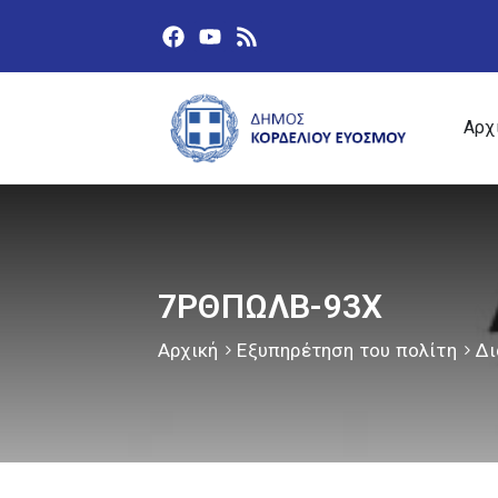
Αρχ
7ΡΘΠΩΛΒ-93Χ
Αρχική
Εξυπηρέτηση του πολίτη
Δι