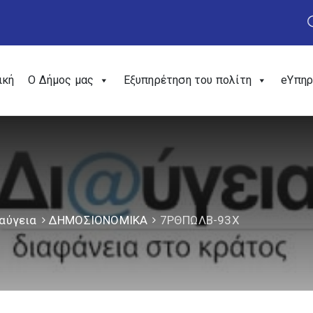
ική
Ο Δήμος μας
Εξυπηρέτηση του πολίτη
eΥπηρ
αύγεια
ΔΗΜΟΣΙΟΝΟΜΙΚΑ
7ΡΘΠΩΛΒ-93Χ