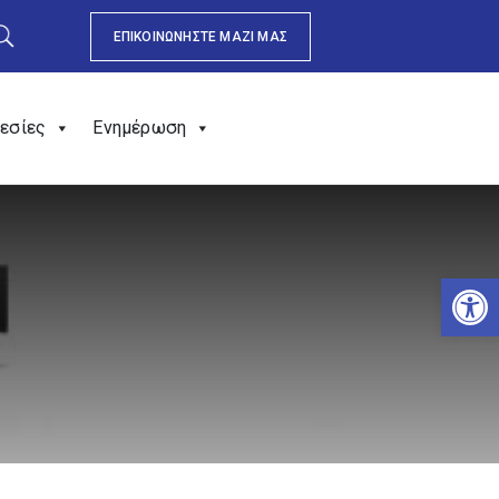
ΕΠΙΚΟΙΝΩΝΗΣΤΕ ΜΑΖΙ ΜΑΣ
εσίες
Ενημέρωση
Αν