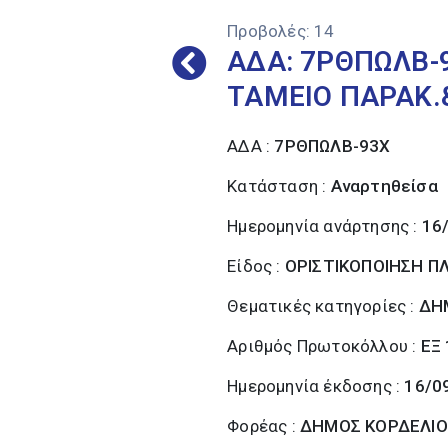
Προβολές:
14
ΑΔΑ: 7ΡΘΠΩΛΒ-
ΤΑΜΕΙΟ ΠΑΡΑΚ.&
ΑΔΑ :
7ΡΘΠΩΛΒ-93Χ
Κατάσταση :
Αναρτηθείσα
Ημερομηνία ανάρτησης :
16
Είδος :
ΟΡΙΣΤΙΚΟΠΟΙΗΣΗ 
Θεματικές κατηγορίες :
ΔΗ
Αριθμός Πρωτοκόλλου :
ΕΞ
Ημερομηνία έκδοσης :
16/0
Φορέας :
ΔΗΜΟΣ ΚΟΡΔΕΛΙΟ