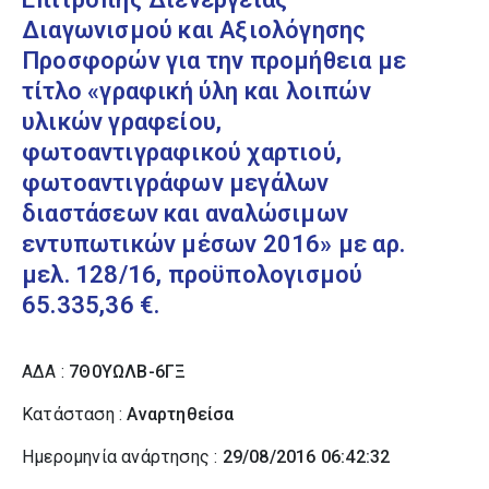
Διαγωνισμού και Αξιολόγησης
Προσφορών για την προμήθεια με
τίτλο «γραφική ύλη και λοιπών
υλικών γραφείου,
φωτοαντιγραφικού χαρτιού,
φωτοαντιγράφων μεγάλων
διαστάσεων και αναλώσιμων
εντυπωτικών μέσων 2016» με αρ.
μελ. 128/16, προϋπολογισμού
65.335,36 €.
ΑΔΑ :
7Θ0ΥΩΛΒ-6ΓΞ
Κατάσταση :
Αναρτηθείσα
Ημερομηνία ανάρτησης :
29/08/2016 06:42:32