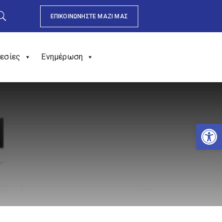
ΕΠΙΚΟΙΝΩΝΗΣΤΕ ΜΑΖΙ ΜΑΣ
εσίες
Ενημέρωση
Αν