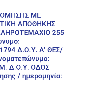
 ΔΟΜΗΣΗΣ ΜΕ
ΡΟΤΙΚΗ ΑΠΟΘΗΚΗΣ
 ΚΛΗΡΟΤΕΜΑΧΙΟ 255
ώνυμο:
794 Δ.Ο.Υ. Α’ ΘΕΣ/
νοματεπώνυμο:
Μ. Δ.Ο.Υ. ΟΔΟΣ
ησης / ημερομηνία: