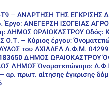
6Τ9 – ΑΝΑΡΤΗΣΗ ΤΗΣ ΕΓΚΡΙΣΗΣ
. Έργο: ΑΝΕΓΕΡΣΗ ΙΣΟΓΕΙΑΣ ΑΓ
λη: ΔΗΜΟΣ ΩΡΑΙΟΚΑΣΤΡΟΥ Οδός:
 Ο.Τ. – Κύριος έργου: Όνοματεπ
ΥΛΟΣ του ΑΧΙΛΛΕΑ Α.Φ.Μ. 042991
 183650 ΔΗΜΟΣ ΩΡΑΙΟΚΑΣΤΡΟΥ Ό
ΟΔΟΣ ΔΗΜΟΣ Όνοματεπώνυμο: Α.Φ.
– αρ. πρωτ. αίτησης έγκρισης δόμ
6