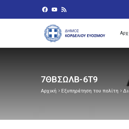
Αρχ
7ΘΒΣΩΛΒ-6Τ9
Αρχική
Εξυπηρέτηση του πολίτη
Δι