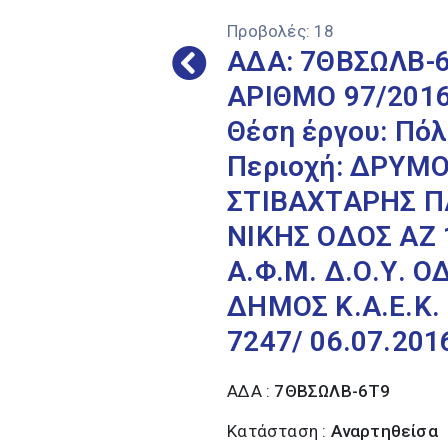
Προβολές:
18
ΑΔΑ: 7ΘΒΣΩΛΒ-
ΑΡΙΘΜΟ 97/2016
Θέση έργου: Πό
Περιοχή: ΔΡΥΜΟΣ
ΣΤΙΒΑΧΤΑΡΗΣ ΠΑ
ΝΙΚΗΣ ΟΔΟΣ ΑΖ
Α.Φ.Μ. Δ.Ο.Υ. 
ΔΗΜΟΣ Κ.Α.Ε.Κ. 
7247/ 06.07.201
ΑΔΑ :
7ΘΒΣΩΛΒ-6Τ9
Κατάσταση :
Αναρτηθείσα