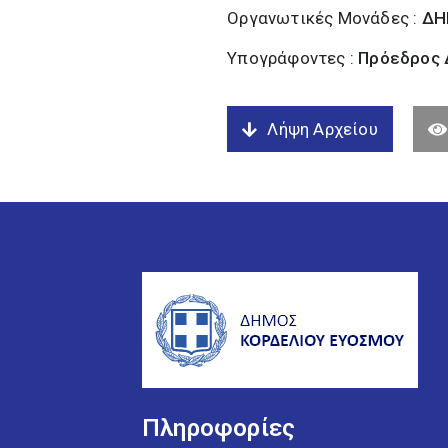
Οργανωτικές Μονάδες :
ΔΗ
Υπογράφοντες :
Πρόεδρος Δ
Λήψη Αρχείου
Πληροφορίες