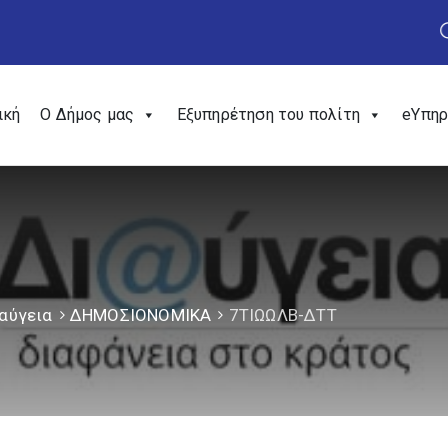
ική
Ο Δήμος μας
Εξυπηρέτηση του πολίτη
eΥπηρ
αύγεια
ΔΗΜΟΣΙΟΝΟΜΙΚΑ
7ΤΙΩΩΛΒ-ΔΤΤ