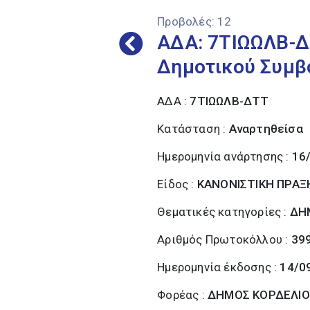
Προβολές:
12
ΑΔΑ: 7ΤΙΩΩΛΒ-Δ
Δημοτικού Συμβ
ΑΔΑ :
7ΤΙΩΩΛΒ-ΔΤΤ
Κατάσταση :
Αναρτηθείσα
Ημερομηνία ανάρτησης :
16
Είδος :
ΚΑΝΟΝΙΣΤΙΚΗ ΠΡΑΞ
Θεματικές κατηγορίες :
ΔΗ
Αριθμός Πρωτοκόλλου :
39
Ημερομηνία έκδοσης :
14/0
Φορέας :
ΔΗΜΟΣ ΚΟΡΔΕΛΙΟ