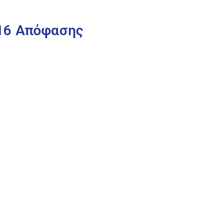
016 Απόφασης