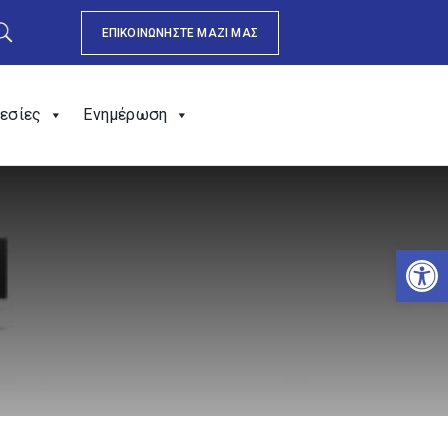
ΕΠΙΚΟΙΝΩΝΗΣΤΕ ΜΑΖΙ ΜΑΣ
εσίες
Ενημέρωση
Αν