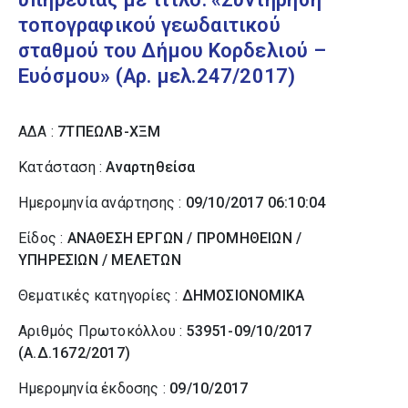
τοπογραφικού γεωδαιτικού
σταθμού του Δήμου Κορδελιού –
Ευόσμου» (Αρ. μελ.247/2017)
ΑΔΑ :
7ΤΠΕΩΛΒ-ΧΞΜ
Κατάσταση :
Αναρτηθείσα
Ημερομηνία ανάρτησης :
09/10/2017 06:10:04
Είδος :
ΑΝΑΘΕΣΗ ΕΡΓΩΝ / ΠΡΟΜΗΘΕΙΩΝ /
ΥΠΗΡΕΣΙΩΝ / ΜΕΛΕΤΩΝ
Θεματικές κατηγορίες :
ΔΗΜΟΣΙΟΝΟΜΙΚΑ
Αριθμός Πρωτοκόλλου :
53951-09/10/2017
(Α.Δ.1672/2017)
Ημερομηνία έκδοσης :
09/10/2017