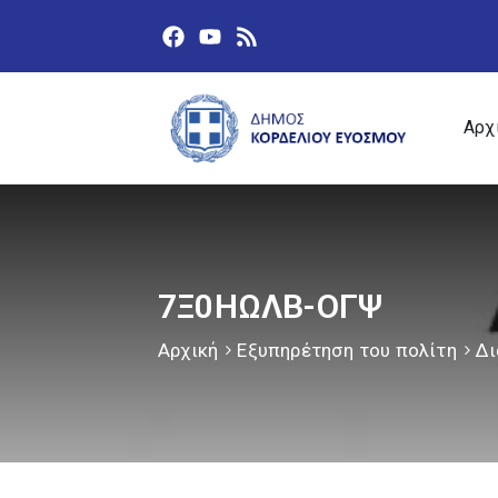
Αρχ
7Ξ0ΗΩΛΒ-ΟΓΨ
Αρχική
Εξυπηρέτηση του πολίτη
Δι