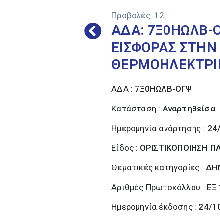
Προβολές:
12
ΑΔΑ: 7Ξ0ΗΩΛΒ-Ο
ΕΙΣΦΟΡΑΣ ΣΤΗΝ 
ΘΕΡΜΟΗΛΕΚΤΡΙΚ
ΑΔΑ :
7Ξ0ΗΩΛΒ-ΟΓΨ
Κατάσταση :
Αναρτηθείσα
Ημερομηνία ανάρτησης :
24
Είδος :
ΟΡΙΣΤΙΚΟΠΟΙΗΣΗ 
Θεματικές κατηγορίες :
ΔΗ
Αριθμός Πρωτοκόλλου :
ΕΞ
Ημερομηνία έκδοσης :
24/1