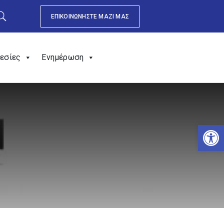
ΕΠΙΚΟΙΝΩΝΗΣΤΕ ΜΑΖΙ ΜΑΣ
εσίες
Ενημέρωση
Αν