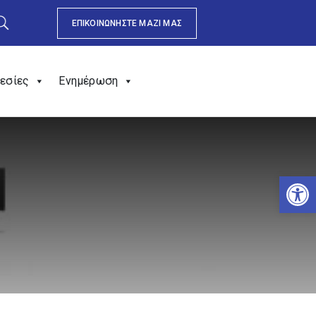
ΕΠΙΚΟΙΝΩΝΗΣΤΕ ΜΑΖΙ ΜΑΣ
εσίες
Ενημέρωση
Αν