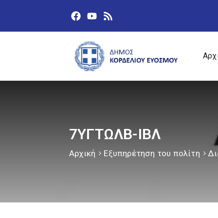
Αρχ
7ΥΓΤΩΛΒ-ΙΒΛ
Αρχική
Εξυπηρέτηση του πολίτη
Δι