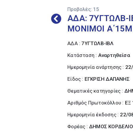
Προβολές:
15
ΑΔΑ: 7ΥΓΤΩΛΒ-
ΜΟΝΙΜΟΙ Α΄15Μ
ΑΔΑ :
7ΥΓΤΩΛΒ-ΙΒΛ
Κατάσταση :
Αναρτηθείσα
Ημερομηνία ανάρτησης :
22
Είδος :
ΕΓΚΡΙΣΗ ΔΑΠΑΝΗΣ
Θεματικές κατηγορίες :
ΔΗ
Αριθμός Πρωτοκόλλου :
ΕΞ
Ημερομηνία έκδοσης :
22/0
Φορέας :
ΔΗΜΟΣ ΚΟΡΔΕΛΙΟ