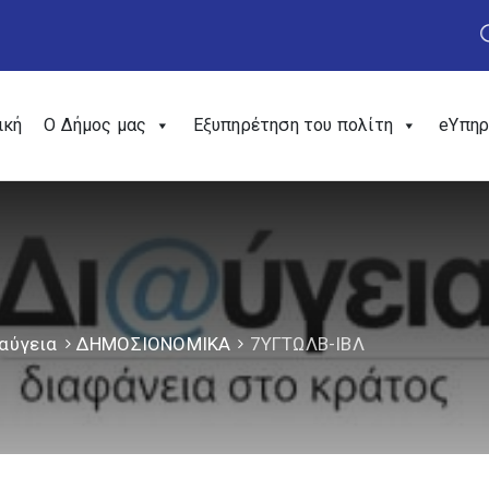
ική
Ο Δήμος μας
Εξυπηρέτηση του πολίτη
eΥπηρ
αύγεια
ΔΗΜΟΣΙΟΝΟΜΙΚΑ
7ΥΓΤΩΛΒ-ΙΒΛ