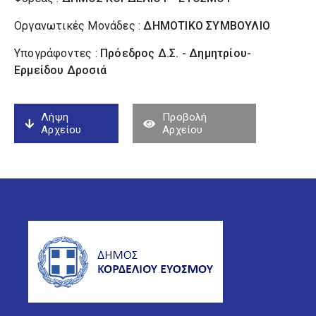
Οργανωτικές Μονάδες :
ΔΗΜΟΤΙΚΟ ΣΥΜΒΟΥΛΙΟ
Υπογράφοντες :
Πρόεδρος Δ.Σ. - Δημητρίου-
Ερμείδου Δροσιά
Λήψη
Προβολή
Αρχείου
Αρχείου