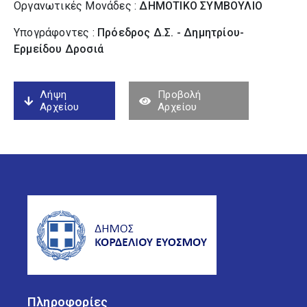
Οργανωτικές Μονάδες :
ΔΗΜΟΤΙΚΟ ΣΥΜΒΟΥΛΙΟ
Υπογράφοντες :
Πρόεδρος Δ.Σ. - Δημητρίου-
Ερμείδου Δροσιά
Λήψη
Προβολή
Αρχείου
Αρχείου
Πληροφορίες