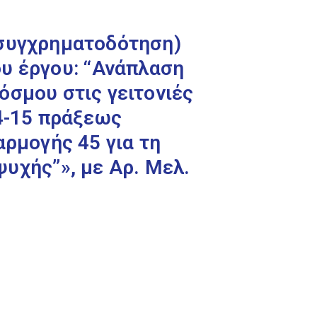
 συγχρηματοδότηση)
υ έργου: ‘‘Ανάπλαση
όσμου στις γειτονιές
14-15 πράξεως
αρμογής 45 για τη
χής’’», με Αρ. Μελ.