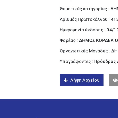
Θεματικές κατηγορίες :
ΔΗ
Αριθμός Πρωτοκόλλου :
41
Ημερομηνία έκδοσης :
04/1
Φορέας :
ΔΗΜΟΣ ΚΟΡΔΕΛΙΟ
Οργανωτικές Μονάδες :
ΔΗ
Υπογράφοντες :
Πρόεδρος Δ
Λήψη Αρχείου