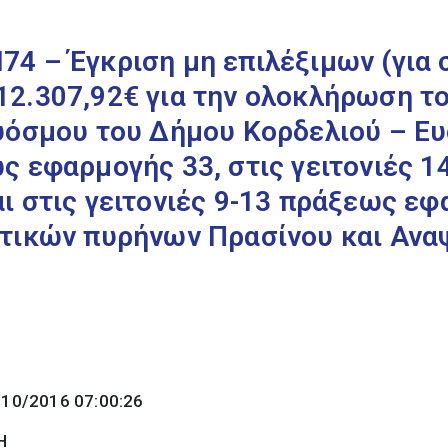
4 – Έγκριση μη επιλέξιμων (για
2.307,92€ για την ολοκλήρωση το
υόσμου του Δήμου Κορδελιού – Ευ
ς εφαρμογής 33, στις γειτονιές 
ι στις γειτονιές 9-13 πράξεως εφ
τικών πυρήνων Πρασίνου και Αναψυ
/10/2016 07:00:26
Η