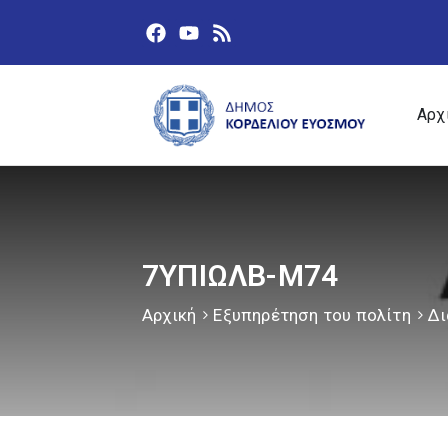
Αρχ
7ΥΠΙΩΛΒ-Μ74
Αρχική
Εξυπηρέτηση του πολίτη
Δι