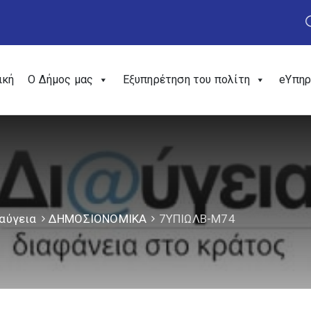
ική
Ο Δήμος μας
Εξυπηρέτηση του πολίτη
eΥπηρ
αύγεια
ΔΗΜΟΣΙΟΝΟΜΙΚΑ
7ΥΠΙΩΛΒ-Μ74