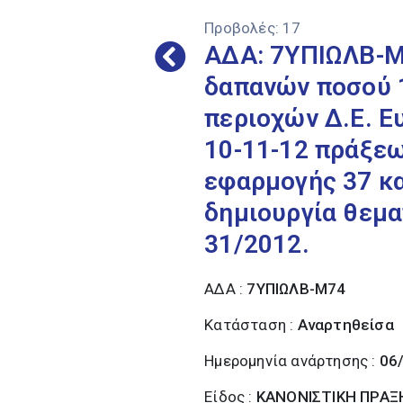
Προβολές:
17
ΑΔΑ: 7ΥΠΙΩΛΒ-Μ7
δαπανών ποσού 1
περιοχών Δ.Ε. Ε
10-11-12 πράξεω
εφαρμογής 37 κα
δημιουργία θεμα
31/2012.
ΑΔΑ :
7ΥΠΙΩΛΒ-Μ74
Κατάσταση :
Αναρτηθείσα
Ημερομηνία ανάρτησης :
06
Είδος :
ΚΑΝΟΝΙΣΤΙΚΗ ΠΡΑΞ