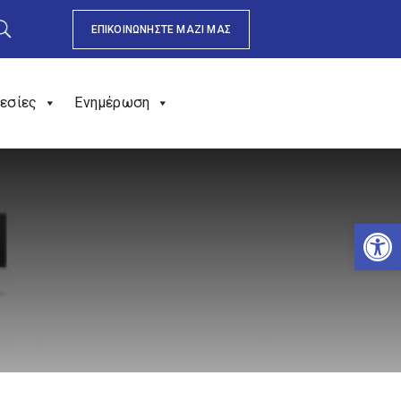
ΕΠΙΚΟΙΝΩΝΗΣΤΕ ΜΑΖΙ ΜΑΣ
εσίες
Ενημέρωση
Αν