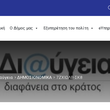
ική
Ο Δήμος μας
Εξυπηρέτηση του πολίτη
eΥπηρ
αύγεια
ΔΗΜΟΣΙΟΝΟΜΙΚΑ
7ΖΧΙΩΛΒ-ΣΚ8