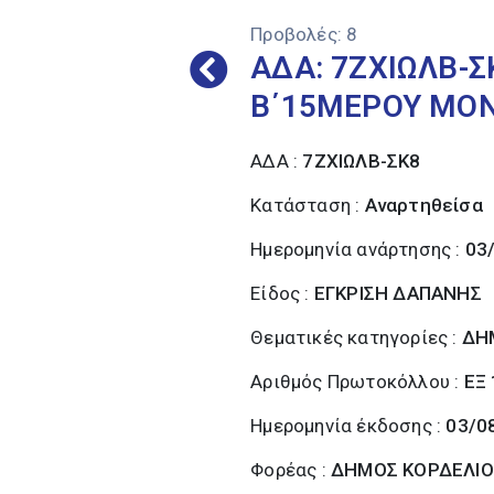
Προβολές:
8
ΑΔΑ: 7ΖΧΙΩΛΒ-
Β΄15ΜΕΡΟΥ ΜΟ
ΑΔΑ :
7ΖΧΙΩΛΒ-ΣΚ8
Κατάσταση :
Αναρτηθείσα
Ημερομηνία ανάρτησης :
03
Είδος :
ΕΓΚΡΙΣΗ ΔΑΠΑΝΗΣ
Θεματικές κατηγορίες :
ΔΗ
Αριθμός Πρωτοκόλλου :
ΕΞ
Ημερομηνία έκδοσης :
03/0
Φορέας :
ΔΗΜΟΣ ΚΟΡΔΕΛΙΟ