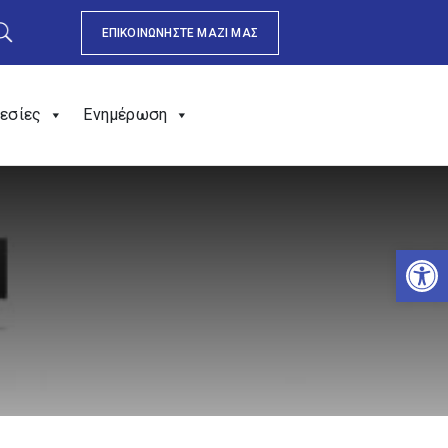
ΕΠΙΚΟΙΝΩΝΗΣΤΕ ΜΑΖΙ ΜΑΣ
εσίες
Ενημέρωση
Αν