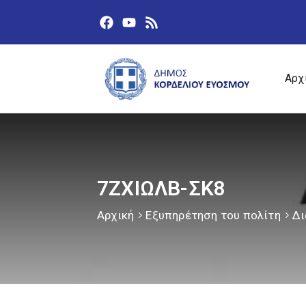
Αρχ
7ΖΧΙΩΛΒ-ΣΚ8
Αρχική
Εξυπηρέτηση του πολίτη
Δι