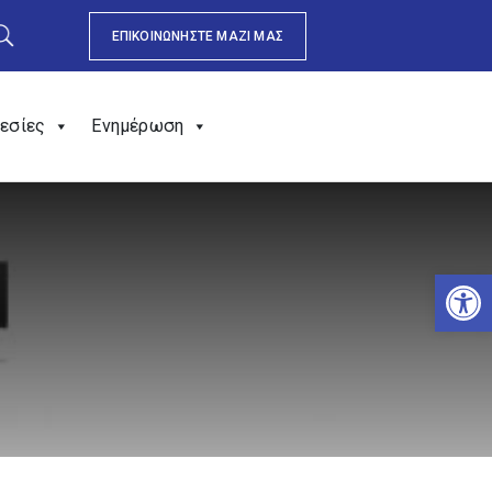
ΕΠΙΚΟΙΝΩΝΗΣΤΕ ΜΑΖΙ ΜΑΣ
εσίες
Ενημέρωση
Αν