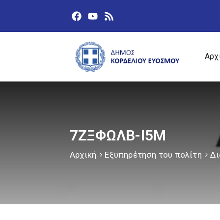
Αρχ
7ΖΞΦΩΛΒ-Ι5Μ
Αρχική
Εξυπηρέτηση του πολίτη
Δι