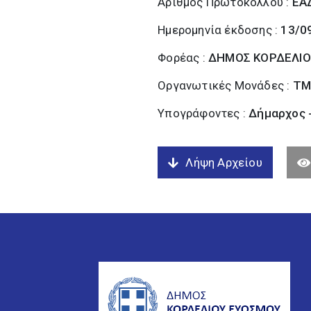
Αριθμός Πρωτοκόλλου :
ΕΑ
Ημερομηνία έκδοσης :
13/0
Φορέας :
ΔΗΜΟΣ ΚΟΡΔΕΛΙΟ
Οργανωτικές Μονάδες :
ΤΜ
Υπογράφοντες :
Δήμαρχος 
Λήψη Αρχείου