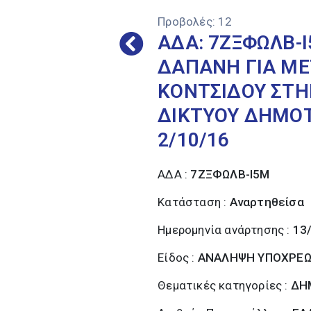
Προβολές:
12
ΑΔΑ: 7ΖΞΦΩΛΒ-
ΔΑΠΑΝΗ ΓΙΑ ΜΕ
ΚΟΝΤΣΙΔΟΥ ΣΤΗ
ΔΙΚΤΥΟΥ ΔΗΜΟΤ
2/10/16
ΑΔΑ :
7ΖΞΦΩΛΒ-Ι5Μ
Κατάσταση :
Αναρτηθείσα
Ημερομηνία ανάρτησης :
13
Είδος :
ΑΝΑΛΗΨΗ ΥΠΟΧΡΕ
Θεματικές κατηγορίες :
ΔΗ