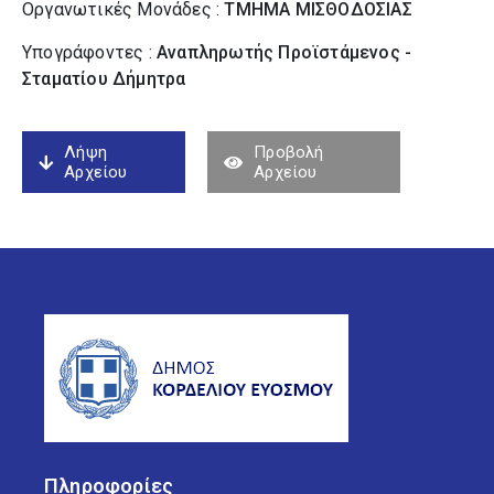
Οργανωτικές Μονάδες :
ΤΜΗΜΑ ΜΙΣΘΟΔΟΣΙΑΣ
Υπογράφοντες :
Αναπληρωτής Προϊστάμενος -
Σταματίου Δήμητρα
Λήψη
Προβολή
Αρχείου
Αρχείου
Πληροφορίες