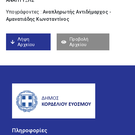
ΑΝΑΠΤΥΞΗΣ
Υπογράφοντες :
Αναπληρωτής Αντιδήμαρχος -
Αμανατιάδης Κωνσταντίνος
Λήψη
Προβολή
Αρχείου
Αρχείου
Πληροφορίες